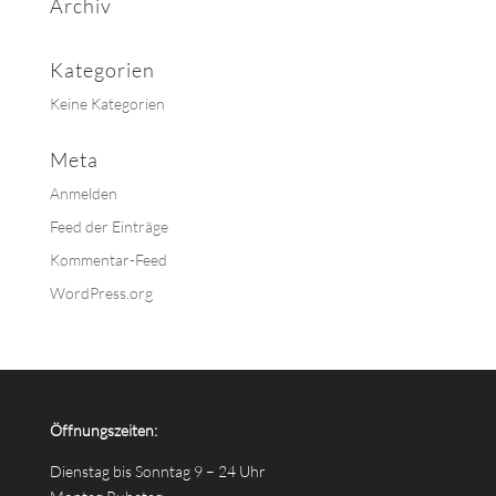
Archiv
Kategorien
Keine Kategorien
Meta
Anmelden
Feed der Einträge
Kommentar-Feed
WordPress.org
Öffnungszeiten:
Dienstag bis Sonntag 9 – 24 Uhr