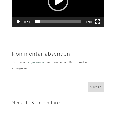
00:00
00:40
Kommentar absenden
Du musst
angemeldet
sein, um einen Kommentar
abzugeben.
Neueste Kommentare