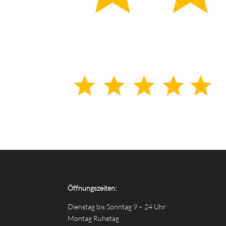
Öffnungszeiten:
Dienstag bis Sonntag 9 – 24 Uhr
Montag Ruhetag