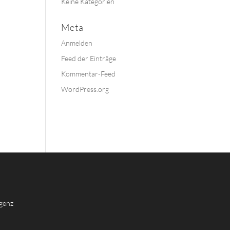
Keine Kategorien
Meta
Anmelden
Feed der Einträge
Kommentar-Feed
WordPress.org
genz