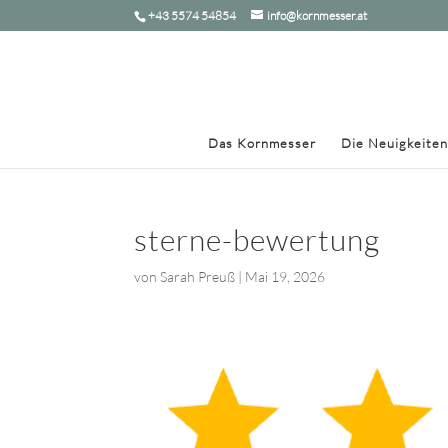
+43 5574 54854
info@kornmesser.at
Das Kornmesser
Die Neuigkeiten
sterne-bewertung
von
Sarah Preuß
|
Mai 19, 2026