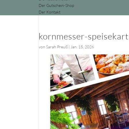
Der Gutschein-Shop
Der Kontakt
kornmesser-speisekar
von
Sarah Preuß
|
Jan. 15, 2026