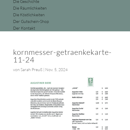
Die Geschichte
Die Räumlichkeiten
Die Köstlichkeiten
Der Gutschein-Shop
Der Kontakt
kornmesser-getraenkekarte-
11-24
von
Sarah Preuß
|
Nov. 5, 2024