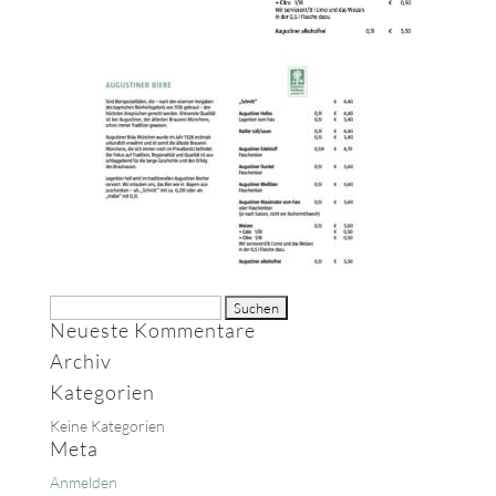
Suche
Neueste Kommentare
nach:
Archiv
Kategorien
Keine Kategorien
Meta
Anmelden