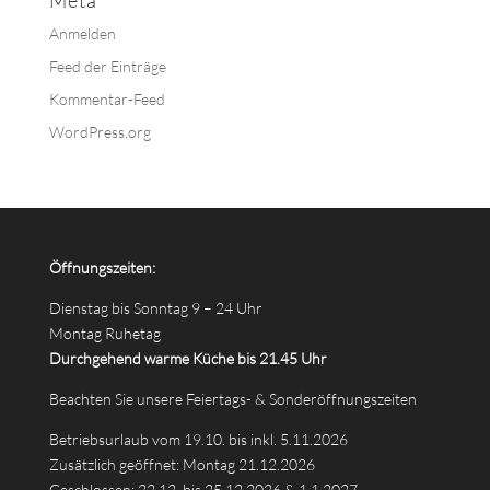
Meta
Anmelden
Feed der Einträge
Kommentar-Feed
WordPress.org
Öffnungszeiten:
Dienstag bis Sonntag 9 – 24 Uhr
Montag Ruhetag
Durchgehend warme Küche bis 21.45 Uhr
Beachten Sie unsere Feiertags- & Sonderöffnungszeiten
Betriebsurlaub vom 19.10. bis inkl. 5.11.2026
Zusätzlich geöffnet: Montag 21.12.2026
Geschlossen: 22.12. bis 25.12.2026 & 1.1.2027