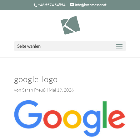
+43 5574 54854
info@kornmesser.at
Seite wählen
google-logo
von
Sarah Preuß
|
Mai 19, 2026