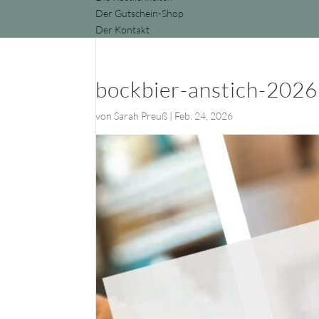
Der Gutschein-Shop
Der Kontakt
bockbier-anstich-2026
von
Sarah Preuß
|
Feb. 24, 2026